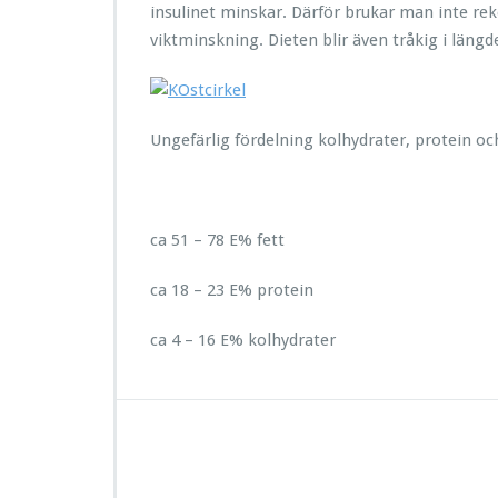
insulinet minskar. Därför brukar man inte 
viktminskning. Dieten blir även tråkig i längd
Ungefärlig fördelning kolhydrater, protein och
ca 51 – 78 E% fett
ca 18 – 23 E% protein
ca 4 – 16 E% kolhydrater