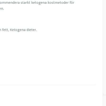
rekommendera starkt ketogena kostmetoder för
en.
 fett, Ketogena dieter.