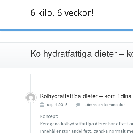
Hoppa
till
6 kilo, 6 veckor!
innehåll
Kolhydratfattiga dieter – 
Kolhydratfattiga dieter – kom i dina
sep 4,2015
Lämna en kommentar
Koncept:
Ketogena kolhydratfattiga dieter har oftast a
innehåller stor andel fett, ganska normalt med