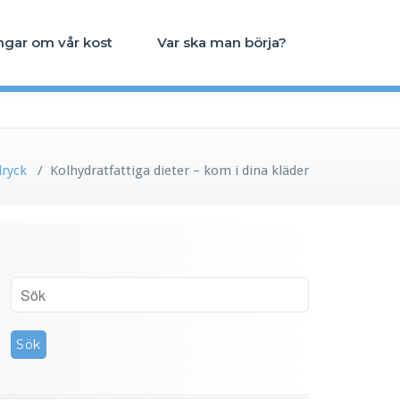
ngar om vår kost
Var ska man börja?
dryck
/
Kolhydratfattiga dieter – kom i dina kläder