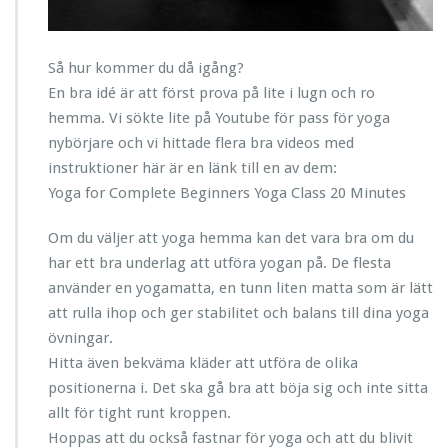
Så hur kommer du då igång?
En bra idé är att först prova på lite i lugn och ro
hemma. Vi sökte lite på Youtube för pass för yoga
nybörjare och vi hittade flera bra videos med
instruktioner här är en länk till en av dem:
Yoga for Complete Beginners Yoga Class 20 Minutes
Om du väljer att yoga hemma kan det vara bra om du
har ett bra underlag att utföra yogan på. De flesta
använder en yogamatta, en tunn liten matta som är lätt
att rulla ihop och ger stabilitet och balans till dina yoga
övningar.
Hitta även bekväma kläder att utföra de olika
positionerna i. Det ska gå bra att böja sig och inte sitta
allt för tight runt kroppen.
Hoppas att du också fastnar för yoga och att du blivit