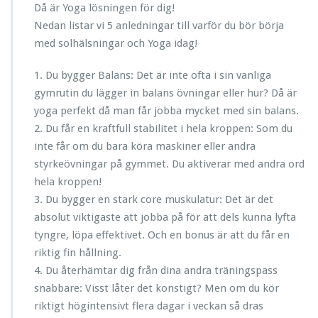
Då är Yoga lösningen för dig!
Nedan listar vi 5 anledningar till varför du bör börja
med solhälsningar och Yoga idag!
1. Du bygger Balans: Det är inte ofta i sin vanliga
gymrutin du lägger in balans övningar eller hur? Då är
yoga perfekt då man får jobba mycket med sin balans.
2. Du får en kraftfull stabilitet i hela kroppen: Som du
inte får om du bara köra maskiner eller andra
styrkeövningar på gymmet. Du aktiverar med andra ord
hela kroppen!
3. Du bygger en stark core muskulatur: Det är det
absolut viktigaste att jobba på för att dels kunna lyfta
tyngre, löpa effektivet. Och en bonus är att du får en
riktig fin hållning.
4. Du återhämtar dig från dina andra träningspass
snabbare: Visst låter det konstigt? Men om du kör
riktigt högintensivt flera dagar i veckan så dras